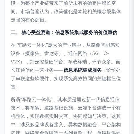
段，为整个产业链带来了前所未有的确定性增长空
间。市场普遍认为，政策催化是本轮相关概念股集体
走强的核心逻辑。
二、 核心受益赛道：信息系统集成服务的价值重估
在“车路云一体化”庞大的产业链中，从路侧智能感知
设备（摄像头、雷达等）、通信网络（5G、C-
V2X），到云控基础平台、车载终端，环节众多。而
长江通信的主营业务——
信息系统集成服务
，恰恰处
于串联这些软硬件、实现系统高效协同的关键枢纽位
置。
所谓“车路云一体化”，其本质是通过新一代信息通信
技术，将车辆、道路基础设施、云端平台连成一个有
机整体，实现数据实时交互、协同感知与决策。这其
中，涉及多品牌设备接入、异构数据融合、平台架构
搭建、网络安全保障等一系列复杂工程。单纯提供硬