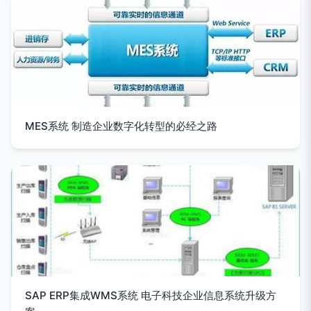
MES系统 制造企业数字化转型的必经之路
SAP ERP集成WMS系统 电子科技企业信息系统升级方