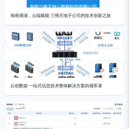
海南潮涌，云端赋能 三维天地子公司的技术创新之旅
云创数据 一站式信息技术整体解决方案的领军者