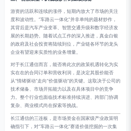
游资的活跃和连续的涨停，短期内放大了市场的关注
度和波动性。“车路云一体化”并非单纯的题材炒作，
其背后是汽车产业变革、智慧交通升级和数字经济发
展的长期趋势。随着试点工作的深入推进，真金白银
的政府及社会投资将陆续到位，产业链各环节的龙头
企业有望迎来实质性的业务增量。
对于长江通信而言，能否将此次的政策机遇转化为实
实在在的合同订单和营收利润，是决定其股价能否
从“情绪驱动”走向“价值驱动”的关键。这取决于公司的
技术储备、市场开拓能力以及在具体项目中的竞争
力。整个行业也面临技术标准持续演进、跨部门协调
复杂、商业模式尚在探索等挑战。
长江通信的三连板，是市场资金在国家级产业政策明
确指引下，对“车路云一体化”赛道价值挖掘的一次集